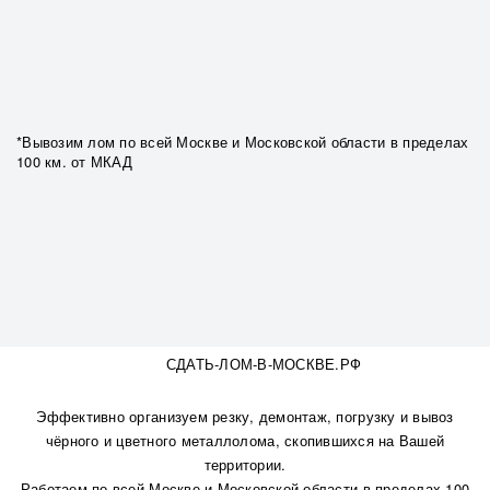
*Вывозим лом по всей Москве и Московской области в пределах
100 км. от МКАД
СДАТЬ-ЛОМ-В-МОСКВЕ.РФ
Эффективно организуем резку, демонтаж, погрузку и вывоз
чёрного и цветного металлолома, скопившихся на Вашей
территории.
Работаем по всей Москве и Московской области в пределах 100