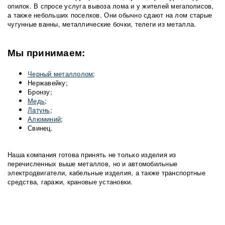
опилок. В спросе услуга вывоза лома и у жителей мегаполисов,
а также небольших поселков. Они обычно сдают на лом старые
чугунные ванны, металлические бочки, телеги из металла.
Мы принимаем:
Черный металлолом
;
Нержавейку;
Бронзу;
Медь
;
Латунь
;
Алюминий
;
Свинец.
Наша компания готова принять не только изделия из
перечисленных выше металлов, но и автомобильные
электродвигатели, кабельные изделия, а также транспортные
средства, гаражи, крановые установки.