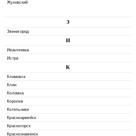
Жуковский
З
Звенигород
И
Ивантеевка
Истра
К
Климовск
Клин
Коломна
Королев
Котельники
Красноармейск
Красногорск
Краснознаменск