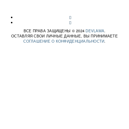
korotkow-orel@ya.ru
Карта сайта
ВСЕ ПРАВА ЗАЩИЩЕНЫ © 2024
DEVLAMA
.
ОСТАВЛЯЯ СВОИ ЛИЧНЫЕ ДАННЫЕ, ВЫ ПРИНИМАЕТЕ
СОГЛАШЕНИЕ О КОНФИДЕНЦИАЛЬНОСТИ
.