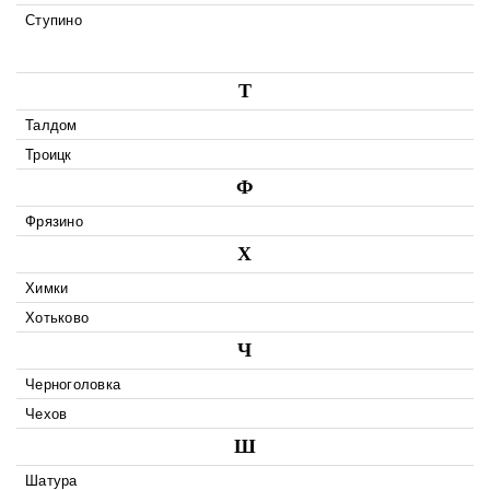
Ступино
Т
Талдом
Троицк
Ф
Фрязино
Х
Химки
Хотьково
Ч
Черноголовка
Чехов
Ш
Шатура