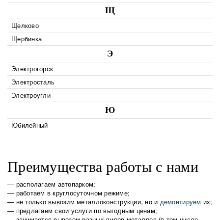
Щ
Щелково
Щербинка
Э
Электрогорск
Электросталь
Электроугли
Ю
Юбилейный
Преимущества работы с нами
— располагаем автопарком;
— работаем в круглосуточном режиме;
— не только вывозим металлоконструкции, но и
демонтируем
их;
— предлагаем свои услуги по выгодным ценам;
— занимается вывозом разных видов металлов (в том числе