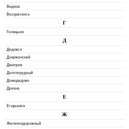
Видное
Воскресенск
Г
Голицыно
Д
Дедовск
Дзержинский
Дмитров
Долгопрудный
Домодедово
Дрезна
Е
Егорьевск
Ж
Железнодорожный