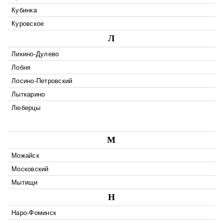
Кубинка
Куровское
Л
Ликино-Дулево
Лобня
Лосино-Петровский
Лыткарино
Люберцы
М
Можайск
Московский
Мытищи
Н
Наро-Фоминск