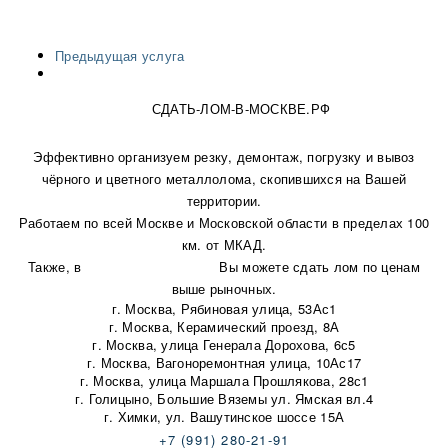
Предыдущая услуга
СДАТЬ-ЛОМ-В-МОСКВЕ.РФ
Эффективно организуем резку, демонтаж, погрузку и вывоз
чёрного и цветного металлолома, скопившихся на Вашей
территории.
Работаем по всей Москве и Московской области в пределах 100
км. от МКАД.
Также, в
наши пункты приема
Вы можете сдать лом по ценам
выше рыночных.
г. Москва, Рябиновая улица, 53Ас1
г. Москва, Керамический проезд, 8А
г. Москва, улица Генерала Дорохова, 6с5
г. Москва, Вагоноремонтная улица, 10Ас17
г. Москва, улица Маршала Прошлякова, 28с1
г. Голицыно, Большие Вяземы ул. Ямская вл.4
г. Химки, ул. Вашутинское шоссе 15А
+7 (991) 280-21-91