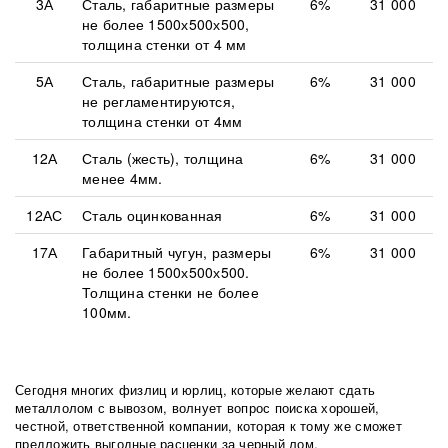
3А
Сталь, габаритные размеры
6%
31 000
не более 1500х500х500,
толщина стенки от 4 мм
5А
Сталь, габаритные размеры
6%
31 000
не регламентируются,
толщина стенки от 4мм
12А
Сталь (жесть), толщина
6%
31 000
менее 4мм.
12АС
Сталь оцинкованная
6%
31 000
17А
Габаритный чугун, размеры
6%
31 000
не более 1500х500х500.
Толщина стенки не более
100мм.
Сегодня многих физлиц и юрлиц, которые желают сдать
металлолом с вывозом, волнует вопрос поиска хорошей,
честной, ответственной компании, которая к тому же сможет
предложить выгодные расценки за черный лом.