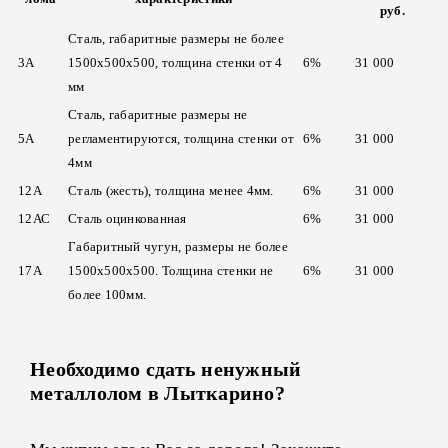
руб.
Сталь, габаритные размеры не более
3А
1500х500х500, толщина стенки от 4
6%
31 000
мм
Сталь, габаритные размеры не
5А
регламентируются, толщина стенки от
6%
31 000
4мм
12А
Сталь (жесть), толщина менее 4мм.
6%
31 000
12АС
Сталь оцинкованная
6%
31 000
Габаритный чугун, размеры не более
17А
1500х500х500. Толщина стенки не
6%
31 000
более 100мм.
Необходимо сдать ненужный
металлолом в Лыткарино?