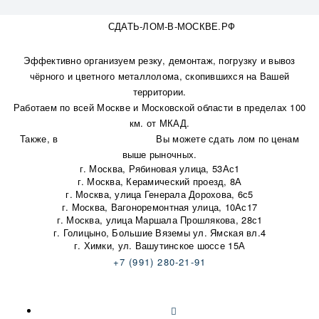
СДАТЬ-ЛОМ-В-МОСКВЕ.РФ
Эффективно организуем резку, демонтаж, погрузку и вывоз
чёрного и цветного металлолома, скопившихся на Вашей
территории.
Работаем по всей Москве и Московской области в пределах 100
км. от МКАД.
Также, в
наши пункты приема
Вы можете сдать лом по ценам
выше рыночных.
г. Москва, Рябиновая улица, 53Ас1
г. Москва, Керамический проезд, 8А
г. Москва, улица Генерала Дорохова, 6с5
г. Москва, Вагоноремонтная улица, 10Ас17
г. Москва, улица Маршала Прошлякова, 28с1
г. Голицыно, Большие Вяземы ул. Ямская вл.4
г. Химки, ул. Вашутинское шоссе 15А
+7 (991) 280-21-91
korotkow-orel@ya.ru
Карта сайта