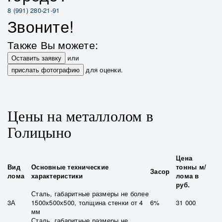
8 (991) 280-21-91
Звоните!
Также Вы можете:
Оставить заявку
или
прислать фотографию
для оценки.
Цены на металлолом в
Голицыно
Цена
Вид
Основные технические
тонны м/
Засор
лома
характеристики
лома в
руб.
Сталь, габаритные размеры не более
3А
1500х500х500, толщина стенки от 4
6%
31 000
мм
Сталь, габаритные размеры не